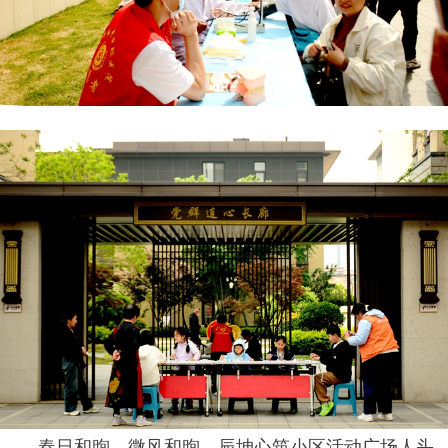
春日和煦，微风和煦，辰坤心筑小区活动广场人头