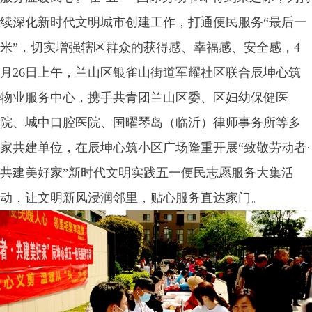
续深化新时代文明城市创建工作，打通便民服务“最后一
米”，切实增强辖区群众的获得感、幸福感、安全感，4
月26日上午，兰山区银雀山街道军耀社区联合辰坤心筑
物业服务中心，携手共青团兰山区委、区妇幼保健医
院、城中口腔医院、国曜琴岛（临沂）律师事务所等多
家共建单位，在辰坤心筑小区广场隆重开展“致敬劳动者·
共建美好家”新时代文明实践五一便民志愿服务大集活
动，让文明新风浸润邻里，贴心服务直达家门。