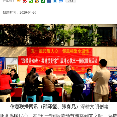
263
分享到：
创建时间：
2026-04-26
信息联播网讯（邵泽玺、张春兄）
深耕文明创建，
服务温暖民心。在“五一”国际劳动节即将到来之际，为持