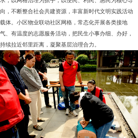
求，以网格治理为抓手，以便民、利民、惠民为核心导
向，不断整合社会共建资源，丰富新时代文明实践活动
载体。小区物业联动社区网格，常态化开展各类接地
气、有温度的志愿服务活动，把民生小事办细、办好，
持续拉近邻里距离，凝聚基层治理合力。