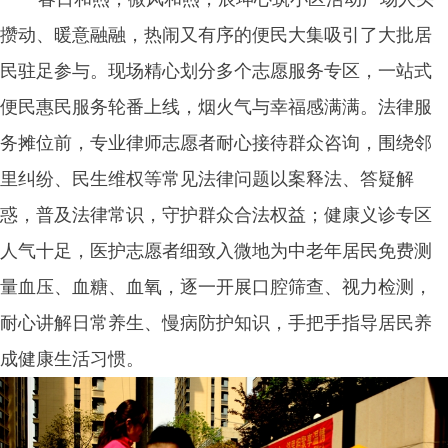
攒动、暖意融融，热闹又有序的便民大集吸引了大批居
民驻足参与。现场精心划分多个志愿服务专区，一站式
便民惠民服务轮番上线，烟火气与幸福感满满。法律服
务摊位前，专业律师志愿者耐心接待群众咨询，围绕邻
里纠纷、民生维权等常见法律问题以案释法、答疑解
惑，普及法律常识，守护群众合法权益；健康义诊专区
人气十足，医护志愿者细致入微地为中老年居民免费测
量血压、血糖、血氧，逐一开展口腔筛查、视力检测，
耐心讲解日常养生、慢病防护知识，手把手指导居民养
成健康生活习惯。