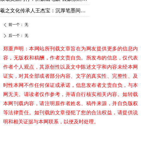
羲之文化传承人王杰宝：沉厚笔墨间的守正出新
前一个：
无
ꄴ
后一个：
无
ꄲ
郑重声明：本网站所刊载文章旨在为网友提供更多的信息内
容，无版权和稿酬，作者文责自负。所发布的信息，仅代表
作者个人观点，其原创性以及文中陈述文字和内容未经本网
证实，对其全部或者部分内容、文字的真实性、完整性、及
时性本网不作任何保证或承诺，信息发布者文责自负，与本
网无关。请读者仅作参考，并请自行核实相关内容。如转载
本网刊载内容，请注明原作者姓名、稿件来源，并自负版权
等法律责任。如刊载的文章侵犯了您的合法权益，请提供说
明和相关证据与本网联系，以便及时处理。