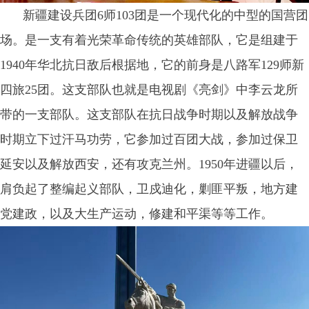
新疆建设兵团6师103团是一个现代化的中型的国营团
场。是一支有着光荣革命传统的英雄部队，它是组建于
1940年华北抗日敌后根据地，它的前身是八路军129师新
四旅25团。这支部队也就是电视剧《亮剑》中李云龙所
带的一支部队。这支部队在抗日战争时期以及解放战争
时期立下过汗马功劳，它参加过百团大战，参加过保卫
延安以及解放西安，还有攻克兰州。1950年进疆以后，
肩负起了整编起义部队，卫戍迪化，剿匪平叛，地方建
党建政，以及大生产运动，修建和平渠等等工作。