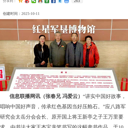
263
分享到：
创建时间：
2025-10-11
信息联播网讯（张春兄 冯爱云）
“讲实中国好故事，
唱响中国好声音，传承红色基因当好压舱石。”应八路军
研究会太岳分会会长、原开国上将王新亭之子王万里要
求，由书法大家王杰宝亲笔书写的这幅隶书作品，于10