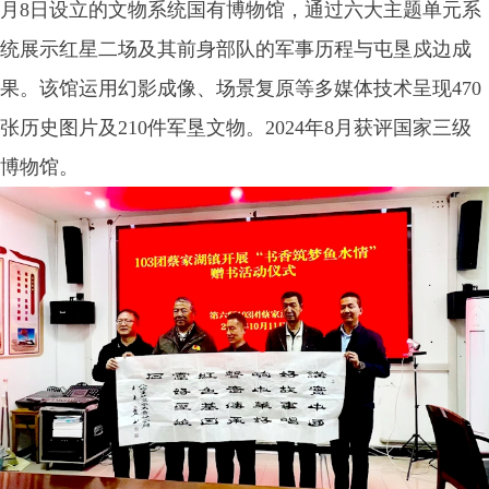
月8日设立的文物系统国有博物馆，通过六大主题单元系
统展示红星二场及其前身部队的军事历程与屯垦戍边成
果。该馆运用幻影成像、场景复原等多媒体技术呈现470
张历史图片及210件军垦文物。2024年8月获评国家三级
博物馆。