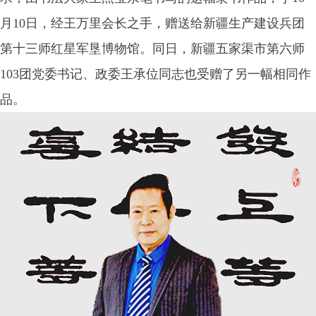
月10日，经王万里会长之手，赠送给新疆生产建设兵团
第十三师红星军垦博物馆。同日，新疆五家渠市第六师
103团党委书记、政委王承位同志也受赠了另一幅相同作
品。